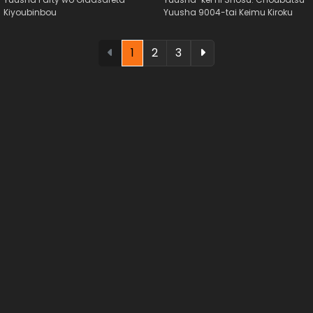
Kiyoubinbou
Yuusha 9004-tai Keimu Kiroku
1
2
3