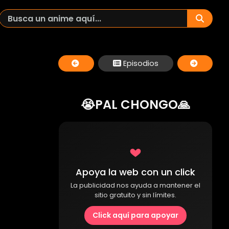
Episodios
😭PAL CHONGO🙏
Apoya la web con un click
La publicidad nos ayuda a mantener el
sitio gratuito y sin límites.
Click aquí para apoyar