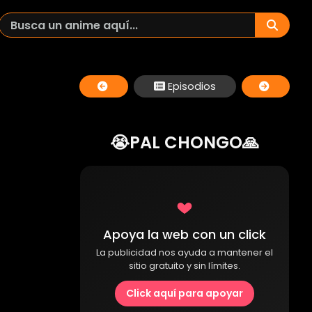
Episodios
😭PAL CHONGO🙏
Apoya la web con un click
La publicidad nos ayuda a mantener el
sitio gratuito y sin límites.
Click aquí para apoyar