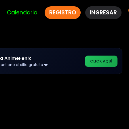
Calendario
REGISTRO
INGRESAR
a AnimeFenix
CLICK AQUÍ
ntiene el sitio gratuito ❤️