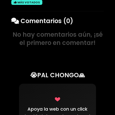
MÁS VOTADOS
Comentarios (0)
No hay comentarios aún, ¡sé
el primero en comentar!
😭PAL CHONGO🙏
Apoya la web con un click