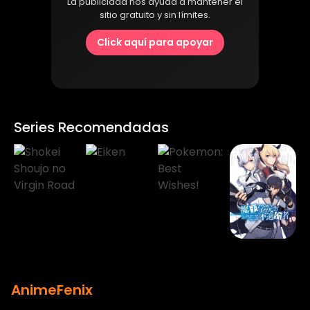
La publicidad nos ayuda a mantener el
sitio gratuito y sin límites.
Click aquí para apoyar
Series Recomendadas
AnimeFenix