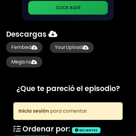
CLICK AQUÍ
Descargas
Fembed
YourUpload
Mega.nz
¿Que te pareció el episodio?
Inicia sesión
para comentar.
Ordenar por:
RECIENTES