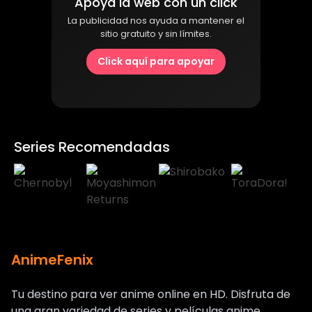
Apoya la web con un click
La publicidad nos ayuda a mantener el
sitio gratuito y sin límites.
Click aquí para apoyar
Series Recomendadas
AnimeFenix
Tu destino para ver anime online en HD. Disfruta de
una gran variedad de series y películas anime