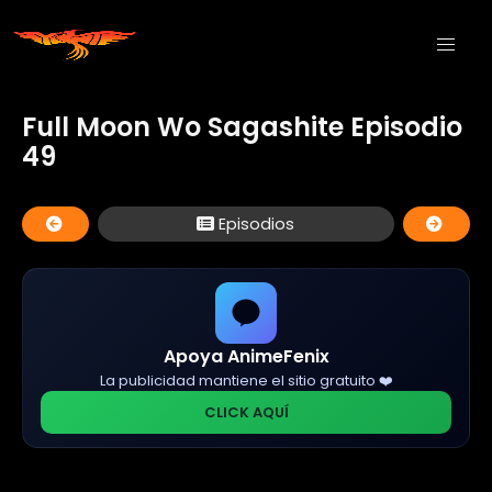
Full Moon Wo Sagashite Episodio
49
Episodios
Apoya AnimeFenix
La publicidad mantiene el sitio gratuito ❤️
CLICK AQUÍ