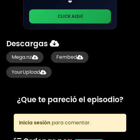
❤️
CLICK AQUÍ
Descargas
Mega.nz
Fembed
YourUpload
¿Que te pareció el episodio?
Inicia sesión
para comentar.