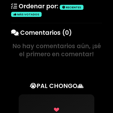
Ordenar por:
RECIENTES
MÁS VOTADOS
Comentarios (0)
No hay comentarios aún, ¡sé
el primero en comentar!
😭PAL CHONGO🙏