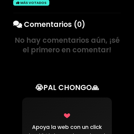
MÁS VOTADOS
Comentarios (0)
No hay comentarios aún, ¡sé
el primero en comentar!
😭PAL CHONGO🙏
Apoya la web con un click