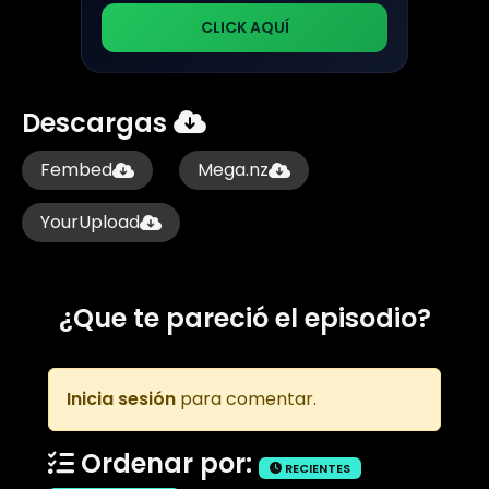
CLICK AQUÍ
Descargas
Fembed
Mega.nz
YourUpload
¿Que te pareció el episodio?
Inicia sesión
para comentar.
Ordenar por:
RECIENTES