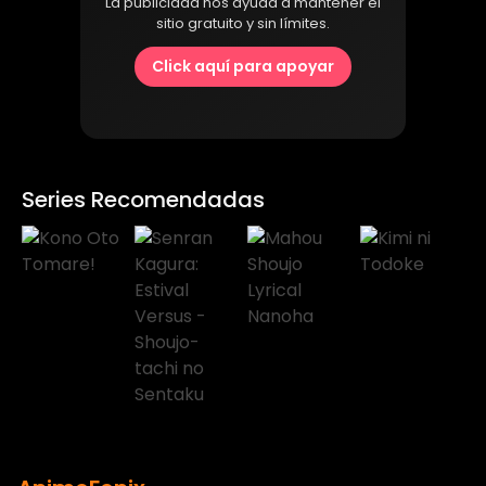
La publicidad nos ayuda a mantener el
sitio gratuito y sin límites.
Click aquí para apoyar
Series Recomendadas