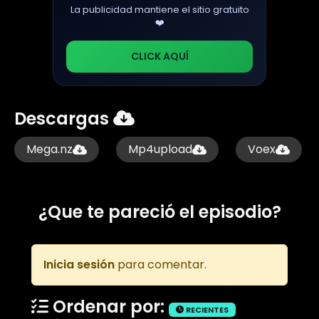
La publicidad mantiene el sitio gratuito
❤️
CLICK AQUÍ
Descargas
Mega.nz
Mp4upload
Voex
¿Que te pareció el episodio?
Inicia sesión
para comentar.
Ordenar por:
RECIENTES