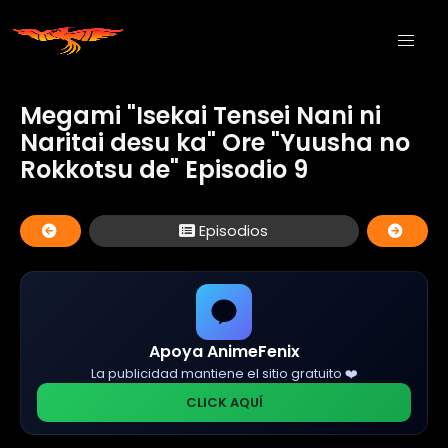
Megami "Isekai Tensei Nani ni
Naritai desu ka" Ore "Yuusha no
Rokkotsu de" Episodio 9
Episodios
Apoya AnimeFenix
La publicidad mantiene el sitio gratuito ❤️
CLICK AQUÍ