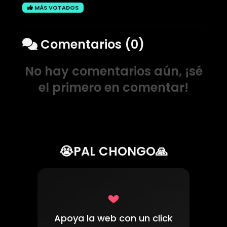
MÁS VOTADOS
Comentarios (0)
No hay comentarios aún, ¡sé
el primero en comentar!
😭PAL CHONGO🙏
Apoya la web con un click