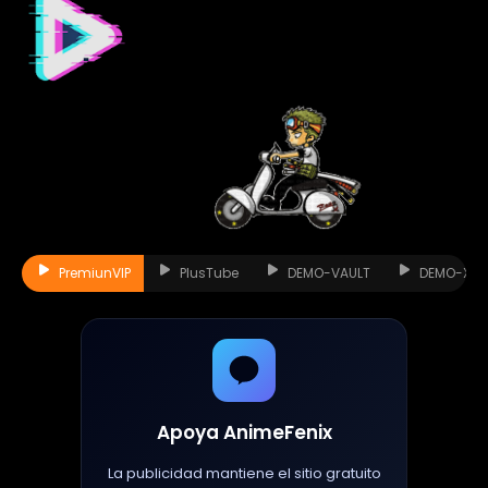
PremiunVIP
PlusTube
DEMO-VAULT
DEMO-XO
Apoya AnimeFenix
La publicidad mantiene el sitio gratuito