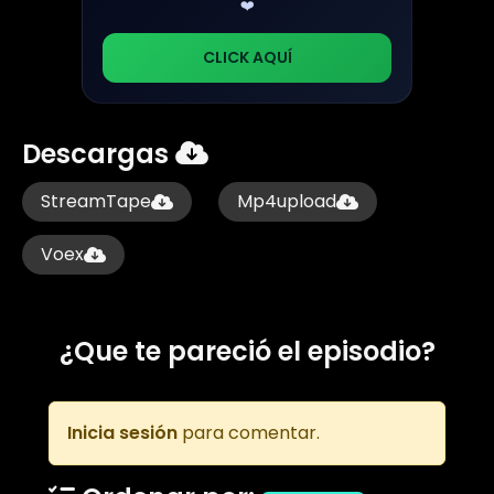
❤️
CLICK AQUÍ
Descargas
StreamTape
Mp4upload
Voex
¿Que te pareció el episodio?
Inicia sesión
para comentar.