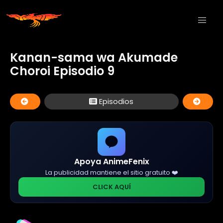
Kanan-sama wa Akumade
Choroi Episodio 9
Episodios
Apoya AnimeFenix
La publicidad mantiene el sitio gratuito ❤️
CLICK AQUÍ