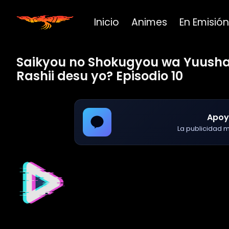
Inicio
Animes
En Emisión
Saikyou no Shokugyou wa Yuusha
Rashii desu yo? Episodio 10
Apoy
La publicidad ma