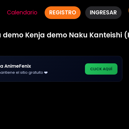
Calendario
REGISTRO
INGRESAR
 demo Kenja demo Naku Kanteishi (
a AnimeFenix
CLICK AQUÍ
ntiene el sitio gratuito ❤️