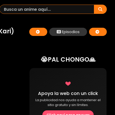
Kari)
Episodios
😭PAL CHONGO🙏
Apoya la web con un click
La publicidad nos ayuda a mantener el
sitio gratuito y sin límites.