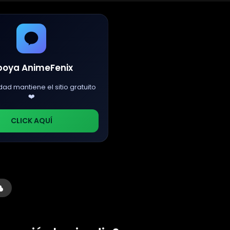
poya AnimeFenix
dad mantiene el sitio gratuito
❤️
CLICK AQUÍ