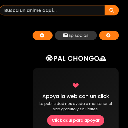
Episodios
😭PAL CHONGO🙏
Apoya la web con un click
La publicidad nos ayuda a mantener el
sitio gratuito y sin límites.
Click aquí para apoyar