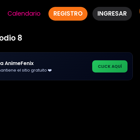
Calendario
REGISTRO
INGRESAR
odio 8
a AnimeFenix
CLICK AQUÍ
ntiene el sitio gratuito ❤️