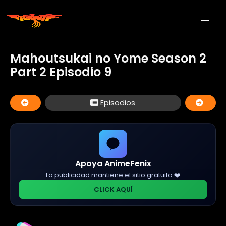
Mahoutsukai no Yome Season 2
Part 2 Episodio 9
Episodios
Apoya AnimeFenix
La publicidad mantiene el sitio gratuito ❤️
CLICK AQUÍ