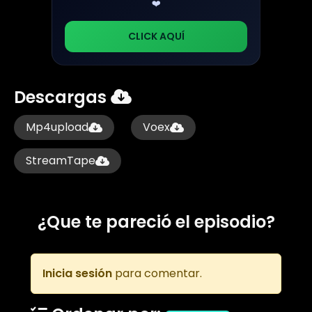
❤️
CLICK AQUÍ
Descargas
Mp4upload
Voex
StreamTape
¿Que te pareció el episodio?
Inicia sesión
para comentar.