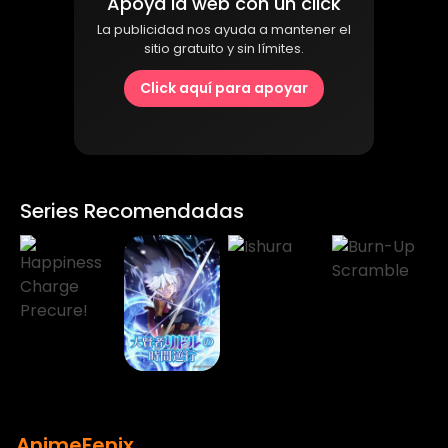
Apoya la web con un click
La publicidad nos ayuda a mantener el
sitio gratuito y sin límites.
Click aquí para apoyar
Series Recomendadas
AnimeFenix