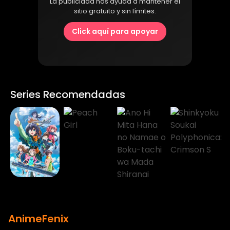
La publicidad nos ayuda a mantener el
sitio gratuito y sin límites.
Click aquí para apoyar
Series Recomendadas
AnimeFenix