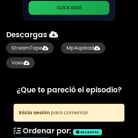
CLICK AQUÍ
Descargas
StreamTape
Mp4upload
Voex
¿Que te pareció el episodio?
Inicia sesión
para comentar.
Ordenar por:
RECIENTES