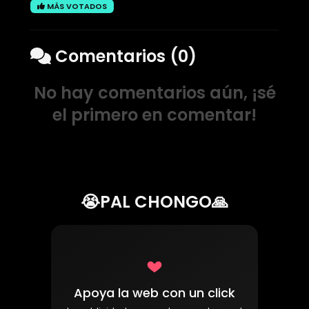
MÁS VOTADOS
Comentarios (0)
No hay comentarios aún, ¡sé
el primero en comentar!
😭PAL CHONGO🙏
Apoya la web con un click