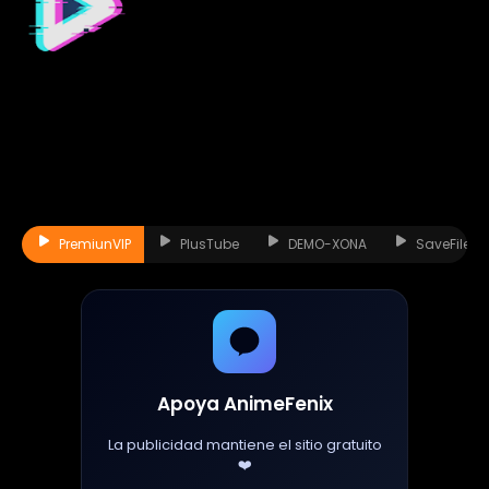
PremiunVIP
PlusTube
DEMO-XONA
SaveFiles
Apoya AnimeFenix
La publicidad mantiene el sitio gratuito
❤️