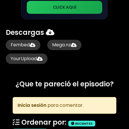
CLICK AQUÍ
Descargas
Fembed
Mega.nz
YourUpload
¿Que te pareció el episodio?
Inicia sesión
para comentar.
Ordenar por:
RECIENTES