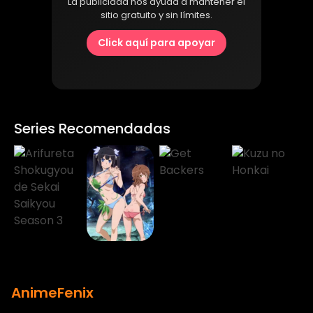
La publicidad nos ayuda a mantener el
sitio gratuito y sin límites.
Click aquí para apoyar
Series Recomendadas
AnimeFenix