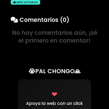
MÁS VOTADOS
Comentarios (0)
No hay comentarios aún, ¡sé
el primero en comentar!
😭PAL CHONGO🙏
Apoya la web con un click