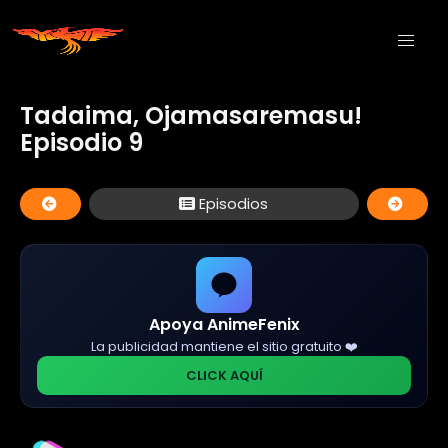
Tadaima, Ojamasaremasu!
Episodio 9
Episodios
Apoya AnimeFenix
La publicidad mantiene el sitio gratuito ❤️
CLICK AQUÍ