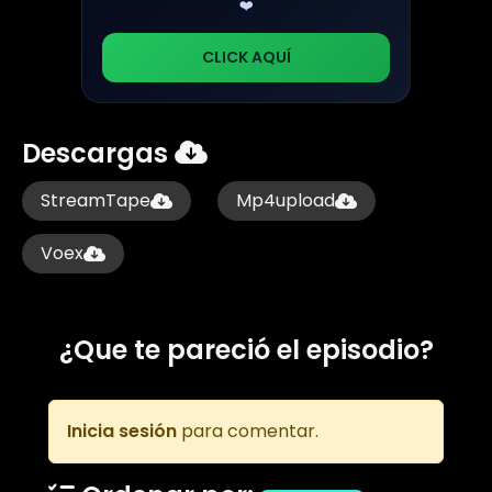
❤️
CLICK AQUÍ
Descargas
StreamTape
Mp4upload
Voex
¿Que te pareció el episodio?
Inicia sesión
para comentar.