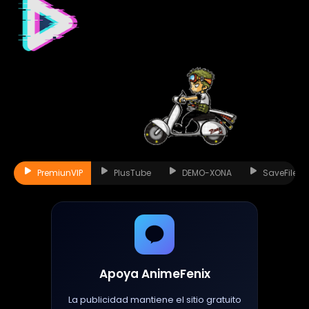
PremiunVIP
PlusTube
DEMO-XONA
SaveFiles
Apoya AnimeFenix
La publicidad mantiene el sitio gratuito